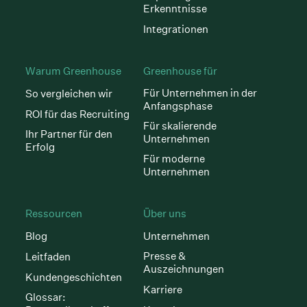
Erkenntnisse
Integrationen
Warum Greenhouse
Greenhouse für
Für Unternehmen in der
So vergleichen wir
Anfangsphase
ROI für das Recruiting
Für skalierende
Ihr Partner für den
Unternehmen
Erfolg
Für moderne
Unternehmen
Ressourcen
Über uns
Blog
Unternehmen
Presse &
Leitfaden
Auszeichnungen
Kundengeschichten
Karriere
Glossar: