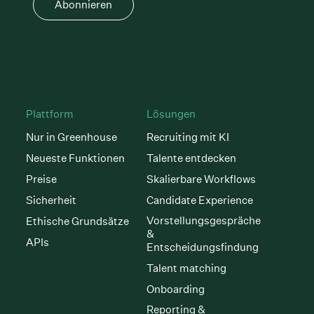
Abonnieren
Plattform
Lösungen
Nur in Greenhouse
Recruiting mit KI
Neueste Funktionen
Talente entdecken
Preise
Skalierbare Workflows
Sicherheit
Candidate Experience
Vorstellungsgespräche
Ethische Grundsätze
&
APIs
Entscheidungsfindung
Talent matching
Onboarding
Reporting &