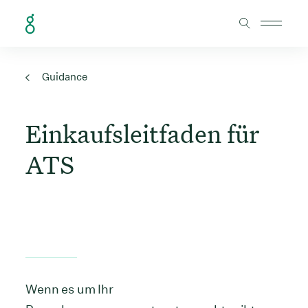
Skip to Content
Guidance
Einkaufsleitfaden für
ATS
Wenn es um Ihr