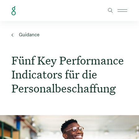
Skip to Content
Guidance
Fünf Key Performance
Indicators für die
Personalbeschaffung