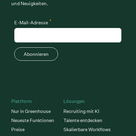
und Neuigkeiten.
*
E-Mail-Adresse
Abonnieren
Plattform
Lösungen
Nur in Greenhouse
Recruiting mit KI
Neueste Funktionen
Talente entdecken
Preise
Skalierbare Workflows