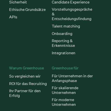
Sicherheit
Candidate Experience
Vorstellungsgespräche
Ethische Grundsätze
&
APIs
Entscheidungsfindung
Talent matching
Onboarding
Reporting &
Erkenntnisse
Integrationen
Warum Greenhouse
Greenhouse für
Für Unternehmen in der
So vergleichen wir
Anfangsphase
ROI für das Recruiting
Für skalierende
Ihr Partner für den
Unternehmen
Erfolg
Für moderne
Unternehmen