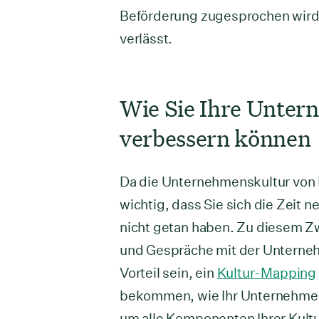
Beförderung zugesprochen wird 
verlässt.
Wie Sie Ihre Unter
verbessern können
Da die Unternehmenskultur von 
wichtig, dass Sie sich die Zeit n
nicht getan haben. Zu diesem 
und Gespräche mit der Unterne
Vorteil sein, ein
Kultur-Mapping
bekommen, wie Ihr Unternehmen 
um alle Komponenten Ihrer Kult