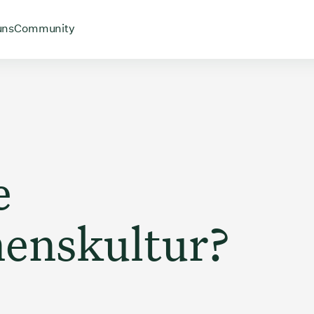
uns
Community
e
enskultur?