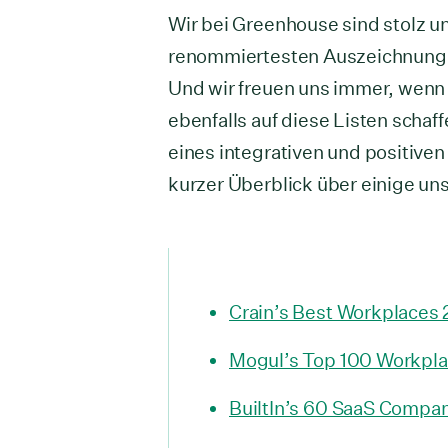
Wir bei Greenhouse sind stolz un
renommiertesten Auszeichnungen
Und wir freuen uns immer, wenn 
ebenfalls auf diese Listen schaf
eines integrativen und positiven 
kurzer Überblick über einige u
Crain’s Best Workplaces
Mogul’s Top 100 Workplac
BuiltIn’s 60 SaaS Compa