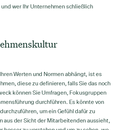
und wer Ihr Unternehmen schließlich
nehmenskultur
Ihren Werten und Normen abhängt, ist es
ehmen, diese zu definieren, falls Sie das noch
Zweck können Sie Umfragen, Fokusgruppen
hmensführung durchführen. Es könnte von
durchzuführen, um ein Gefühl dafür zu
aus der Sicht der Mitarbeitenden aussieht,
ur besser zu verstehen und um zu sehen, wo