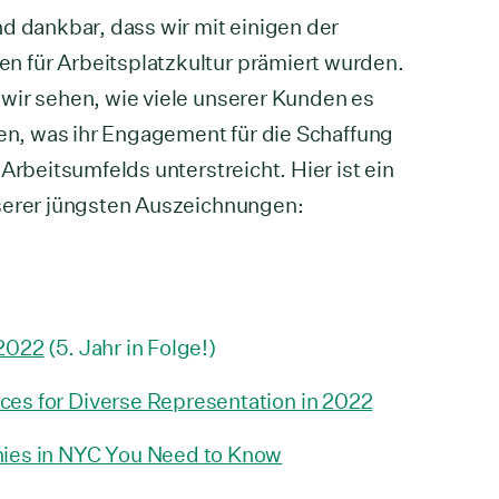
d dankbar, dass wir mit einigen der
 für Arbeitsplatzkultur prämiert wurden.
wir sehen, wie viele unserer Kunden es
fen, was ihr Engagement für die Schaffung
Arbeitsumfelds unterstreicht. Hier ist ein
nserer jüngsten Auszeichnungen:
 2022
(5. Jahr in Folge!)
es for Diverse Representation in 2022
nies in NYC You Need to Know