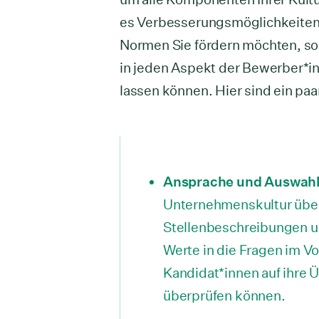
es Verbesserungsmöglichkeiten 
Normen Sie fördern möchten, sol
in jeden Aspekt der Bewerber*i
lassen können. Hier sind ein paa
Ansprache und Auswahl
Unternehmenskultur über
Stellenbeschreibungen und
Werte in die Fragen im V
Kandidat*innen auf ihre
überprüfen können.