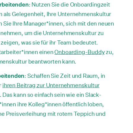
arbeitenden
: Nutzen Sie die Onboardingzeit
en als Gelegenheit, Ihre Unternehmenskultur
n Sie Ihre Manager*innen, sich mit den neuen
zu nehmen, um die Unternehmenskultur zu
zeigen, was sie für ihr Team bedeutet.
tarbeiter*innen einen
Onboarding-Buddy
zu,
menskultur beantworten kann.
beitenden
: Schaffen Sie Zeit und Raum, in
r
ihren Beitrag zur Unternehmenskultur
 Das kann so einfach sein wie ein Slack-
*innen ihre Kolleg*innen öffentlich loben,
ne Preisverleihung mit rotem Teppich und