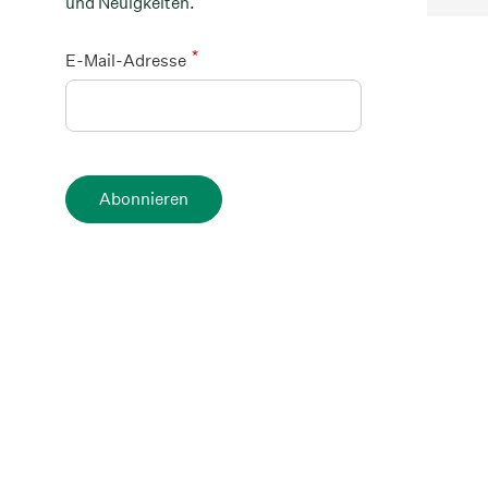
und Neuigkeiten.
*
E-Mail-Adresse
Abonnieren
Filed under:
Arbeitgebermarke