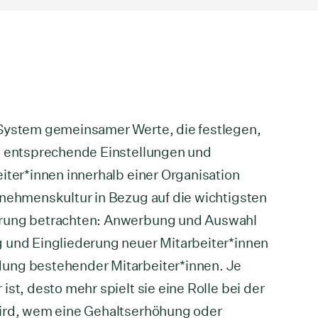
 System gemeinsamer Werte, die festlegen,
e entsprechende Einstellungen und
iter*innen innerhalb einer Organisation
rnehmenskultur in Bezug auf die wichtigsten
hrung betrachten: Anwerbung und Auswahl
 und Eingliederung neuer Mitarbeiter*innen
ung bestehender Mitarbeiter*innen. Je
st, desto mehr spielt sie eine Rolle bei der
wird, wem eine Gehaltserhöhung oder