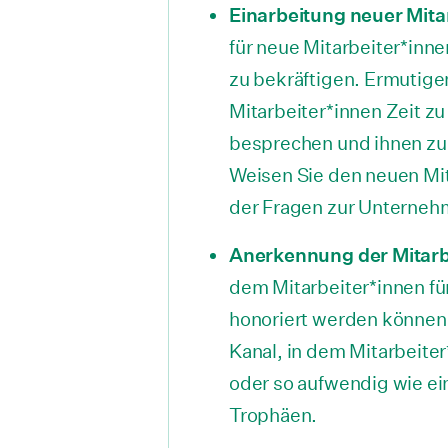
Einarbeitung neuer Mit
für neue Mitarbeiter*inn
zu bekräftigen. Ermutige
Mitarbeiter*innen Zeit 
besprechen und ihnen zu 
Weisen Sie den neuen Mi
der Fragen zur Unterneh
Anerkennung der Mitar
dem Mitarbeiter*innen fü
honoriert werden können.
Kanal, in dem Mitarbeiter
oder so aufwendig wie ei
Trophäen.