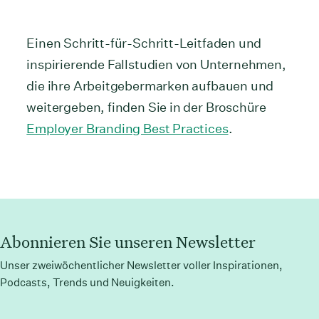
Einen Schritt-für-Schritt-Leitfaden und
inspirierende Fallstudien von Unternehmen,
die ihre Arbeitgebermarken aufbauen und
weitergeben, finden Sie in der Broschüre
Employer Branding Best Practices
.
Abonnieren Sie unseren Newsletter
Unser zweiwöchentlicher Newsletter voller Inspirationen,
Podcasts, Trends und Neuigkeiten.