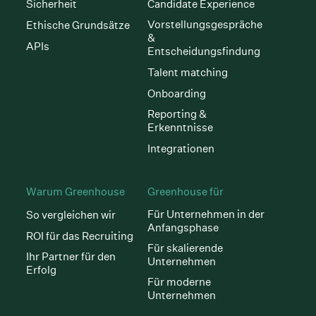
Sicherheit
Candidate Experience
Vorstellungsgespräche
Ethische Grundsätze
&
APIs
Entscheidungsfindung
Talent matching
Onboarding
Reporting &
Erkenntnisse
Integrationen
Warum Greenhouse
Greenhouse für
Für Unternehmen in der
So vergleichen wir
Anfangsphase
ROI für das Recruiting
Für skalierende
Ihr Partner für den
Unternehmen
Erfolg
Für moderne
Unternehmen