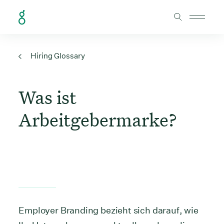
Skip to Content
Hiring Glossary
Was ist
Arbeitgebermarke?
Employer Branding bezieht sich darauf, wie