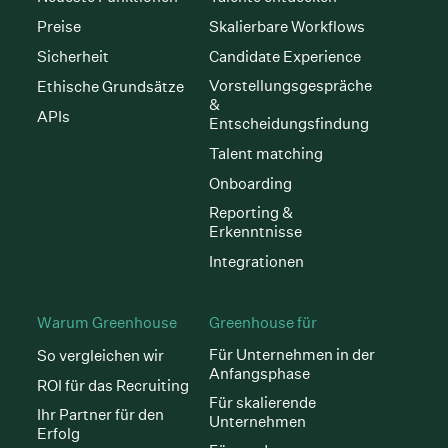
Preise
Skalierbare Workflows
Sicherheit
Candidate Experience
Vorstellungsgespräche
Ethische Grundsätze
&
APIs
Entscheidungsfindung
Talent matching
Onboarding
Reporting &
Erkenntnisse
Integrationen
Warum Greenhouse
Greenhouse für
Für Unternehmen in der
So vergleichen wir
Anfangsphase
ROI für das Recruiting
Für skalierende
Ihr Partner für den
Unternehmen
Erfolg