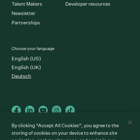
Talent Makers
Developer resources
Newsletter
Partnerships
Choose your language
English (US)
English (UK)
Deutsch
By clicking “Accept All Cookies”, you agree to the
storing of cookies on your device to enhance site
Cookies preferences
Privacy policy
Terms of service