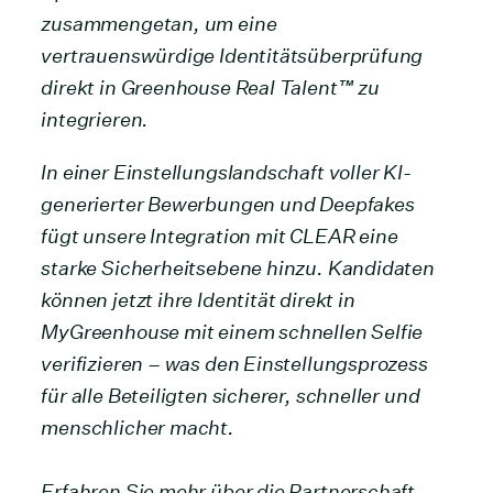
zusammengetan, um eine
vertrauenswürdige Identitätsüberprüfung
direkt in Greenhouse Real Talent™ zu
integrieren.
In einer Einstellungslandschaft voller KI-
generierter Bewerbungen und Deepfakes
fügt unsere Integration mit CLEAR eine
starke Sicherheitsebene hinzu. Kandidaten
können jetzt ihre Identität direkt in
MyGreenhouse mit einem schnellen Selfie
verifizieren – was den Einstellungsprozess
für alle Beteiligten sicherer, schneller und
menschlicher macht.
Erfahren Sie mehr über die Partnerschaft