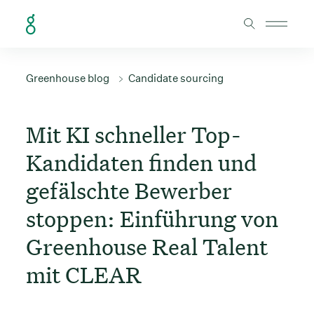
Skip to Content
Greenhouse blog
Candidate sourcing
Mit KI schneller Top-
Kandidaten finden und
gefälschte Bewerber
stoppen: Einführung von
Greenhouse Real Talent
mit CLEAR