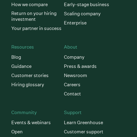
How we compare
Early-stage business
Return on your hiring
Scaling company
investment
Enterprise
Your partner in success
Resources
About
Blog
Company
Guidance
Press & awards
Customer stories
Newsroom
Hiring glossary
Careers
Contact
Community
Support
Events & webinars
Learn Greenhouse
Open
Customer support