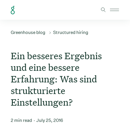
Skip to Content
Greenhouse blog
Structured hiring
Ein besseres Ergebnis
und eine bessere
Erfahrung: Was sind
strukturierte
Einstellungen?
2 min read
July 25, 2016