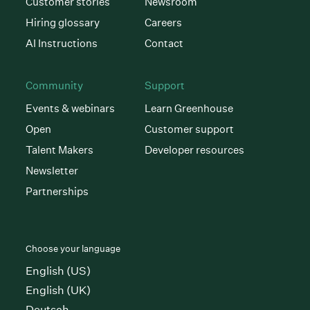
Customer stories
Newsroom
Hiring glossary
Careers
AI Instructions
Contact
Community
Support
Events & webinars
Learn Greenhouse
Open
Customer support
Talent Makers
Developer resources
Newsletter
Partnerships
Choose your language
English (US)
English (UK)
Deutsch