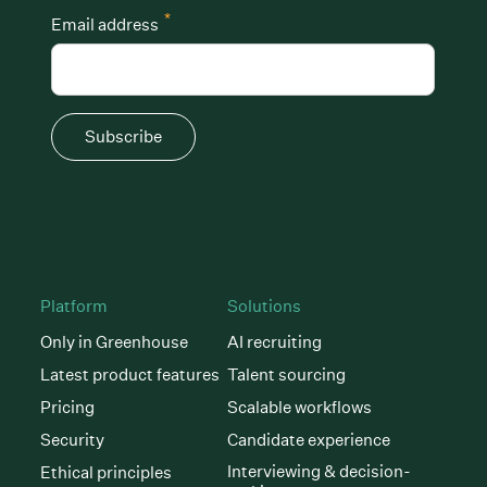
*
Email address
Subscribe
Platform
Solutions
Only in Greenhouse
AI recruiting
Latest product features
Talent sourcing
Pricing
Scalable workflows
Security
Candidate experience
Interviewing & decision-
Ethical principles