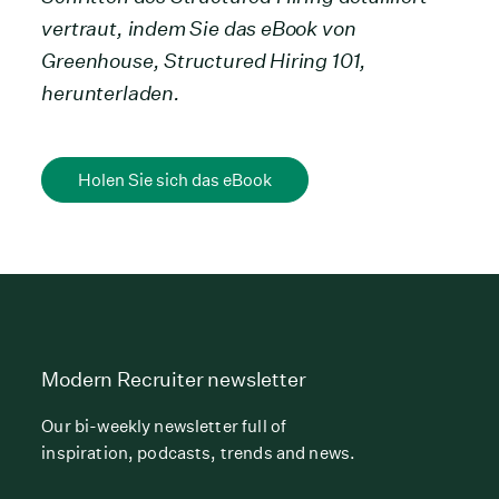
vertraut, indem Sie das eBook von
Greenhouse, Structured Hiring 101,
herunterladen.
Holen Sie sich das eBook
Modern Recruiter newsletter
Our bi-weekly newsletter full of
inspiration, podcasts, trends and news.